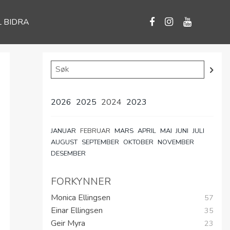
L BIDRA
2026
2025
2024
2023
JANUAR
FEBRUAR
MARS
APRIL
MAI
JUNI
JULI
AUGUST
SEPTEMBER
OKTOBER
NOVEMBER
DESEMBER
FORKYNNER
Monica Ellingsen
57
Einar Ellingsen
35
Geir Myra
23