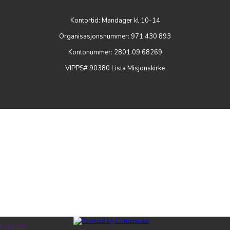
Kontortid: Mandager kl 10-14
Organisasjonsnummer: 971 430 893
Kontonummer: 2801.09.68269
VIPPS# 90380 Lista Misjonskirke
Logg inn