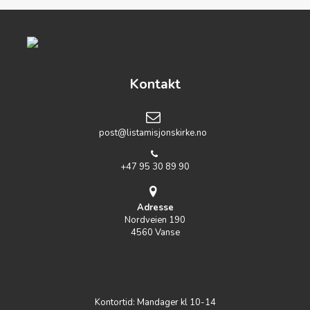
Kontakt
post@listamisjonskirke.no
+47 95 30 89 90
Adresse
Nordveien 190
4560 Vanse
Kontortid: Mandager kl 10-14