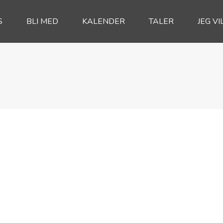
S
BLI MED
KALENDER
TALER
JEG VI