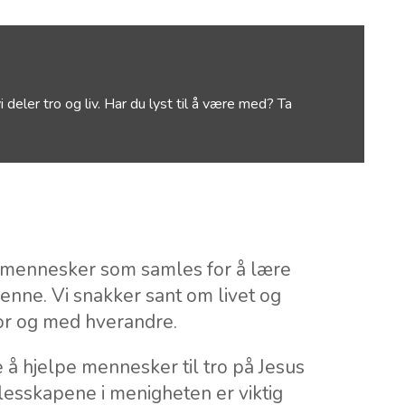
eler tro og liv. Har du lyst til å være med? Ta
 mennesker som samles for å lære
enne. Vi snakker sant om livet og
 for og med hverandre.
 å hjelpe mennesker til tro på Jesus
lesskapene i menigheten er viktig