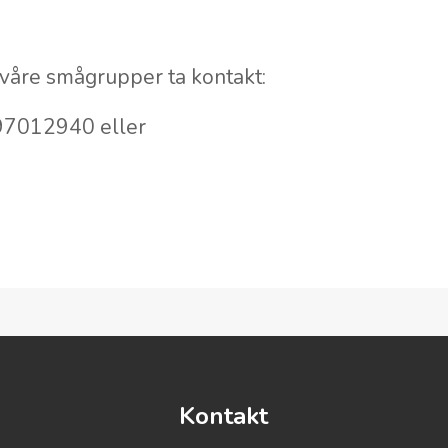
 våre smågrupper ta kontakt:
. 97012940 eller
Kontakt