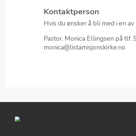
Kontaktperson
Hvis du ønsker å bli med i en av
Pastor, Monica Ellingsen på tlf
monica@listamisjonskirke.no