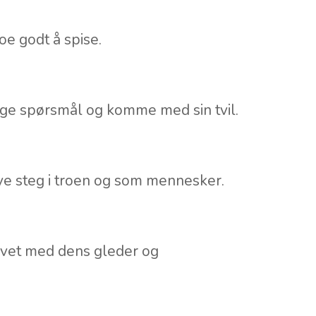
oe godt å spise.
lige spørsmål og komme med sin tvil.
ye steg i troen og som mennesker.
livet med dens gleder og