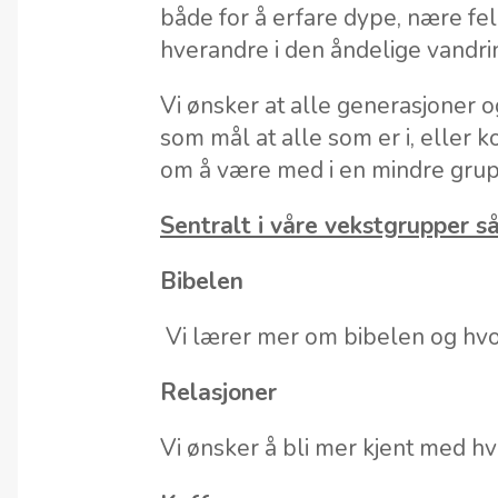
både for å erfare dype, nære fe
hverandre i den åndelige vandrin
Vi ønsker at alle generasjoner 
som mål at alle som er i, eller k
om å være med i en mindre gru
Sentralt i våre vekstgrupper så
Bibelen
Vi lærer mer om bibelen og hvor
Relasjoner
Vi ønsker å bli mer kjent med h