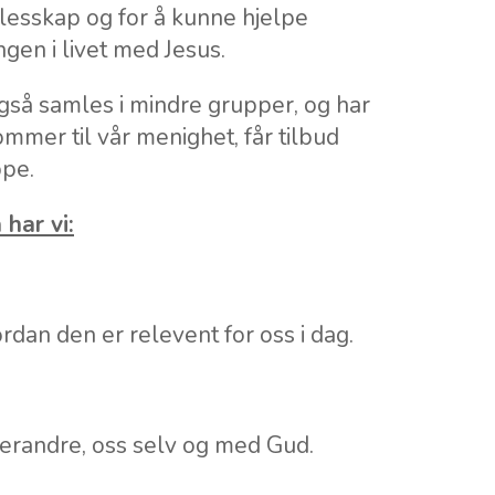
llesskap og for å kunne hjelpe
gen i livet med Jesus.
også samles i mindre grupper, og har
ommer til vår menighet, får tilbud
ppe.
 har vi:
dan den er relevent for oss i dag.
verandre, oss selv og med Gud.