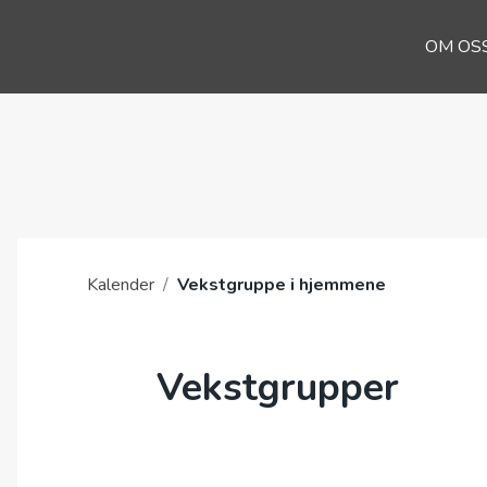
OM OS
Kalender
/
Vekstgruppe i hjemmene
Vekstgrupper