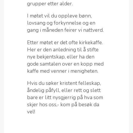
grupper etter alder.
I møtet vil du oppleve bønn,
lovsang og forkynnelse og en
gang i måneden feirer vi nattverd.
Etter møtet er det ofte kirkekaffe.
Her er den anledning til å stifte
nye bekjentskap, eller ha den
gode samtalen over en kopp med
kaffe med venner i menigheten.
Hvis du søker kristent felleskap,
åndelig påfyll, eller rett og slett
bare er litt nysgjerrig på hva som
skjer hos oss,- kom på besøk da
vel!