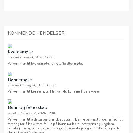
KOMMENDE HENDELSER
Kveldsmøte
Søndag 9. august, 2026 19:00
Velkommen til kveldsmøte! Kirkekaffe etter møtet
Bønnemøte
Tirsdag 11. august, 2026 19:00
Velkommen til bønnemøte! Her kan du komme å bare være.
Bønn og fellesskap
Torsdag 13. august, 2026 12:00
Velkommen til å delta på formiddagsbønn. Denne bønnestunden er lagt til
torsdag for å ha ekstra fokus på bønn for barn, betweens og ungdom.
Torsdag, fredag og lørdag er disse gruppenes dager og vi ønsker å legge de
ekstra i bønn før helgen.