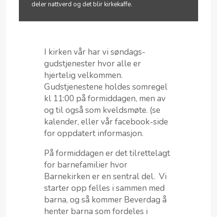
deler nattverd og det blir kirkekaffe.
I kirken vår har vi søndags-
gudstjenester hvor alle er
hjertelig velkommen.
Gudstjenestene holdes somregel
kl 11:00 på formiddagen, men av
og til også som kveldsmøte. (se
kalender, eller vår facebook-side
for oppdatert informasjon.
På formiddagen er det tilrettelagt
for barnefamilier hvor
Barnekirken er en sentral del.
Vi
starter opp felles i sammen med
barna, og så kommer Beverdag å
henter barna som fordeles i