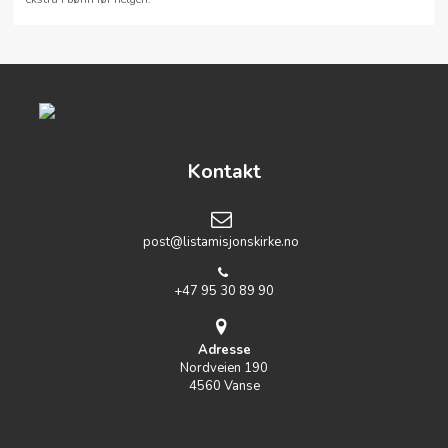
Kontakt
post@listamisjonskirke.no
+47 95 30 89 90
Adresse
Nordveien 190
4560 Vanse